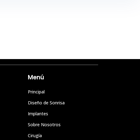
Correo electrónico
cirudentclinica@gmail.com
Menú
Principal
Diseño de Sonrisa
Implantes
Sobre Nosotros
Cirugía