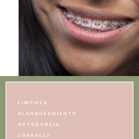
LIMPIEZA
BLANQUEAMIENTO
ORTODONCIA
CORDALES