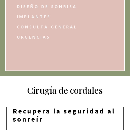
DISEÑO DE SONRISA
IMPLANTES
CONSULTA GENERAL
URGENCIAS
Cirugía de cordales
Recupera la seguridad al
sonreír