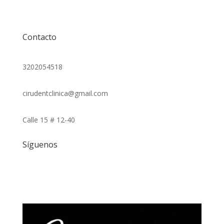
Contacto
3202054518
cirudentclinica@gmail.com
Calle 15 # 12-40
Síguenos